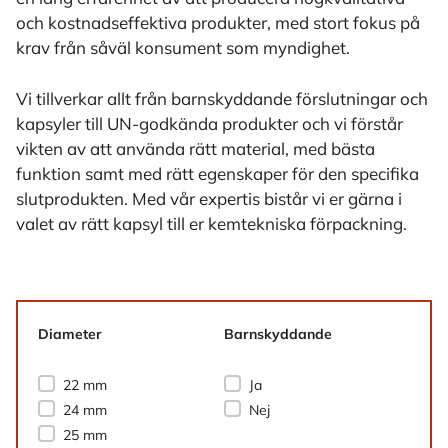
och kostnadseffektiva produkter, med stort fokus på
krav från såväl konsument som myndighet.
Vi tillverkar allt från barnskyddande förslutningar och
kapsyler till UN-godkända produkter och vi förstår
vikten av att använda rätt material, med bästa
funktion samt med rätt egenskaper för den specifika
slutprodukten. Med vår expertis bistår vi er gärna i
valet av rätt kapsyl till er kemtekniska förpackning.
Diameter
Barnskyddande
Diameter
Barnskyddande
22 mm
Ja
24 mm
Nej
25 mm