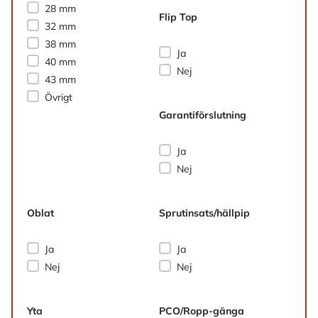
28 mm
Flip Top
32 mm
38 mm
Flip Top
Ja
40 mm
Nej
43 mm
Övrigt
Garantiförslutning
Garantiförslutning
Ja
Nej
Oblat
Sprutinsats/hällpip
Oblat
Sprutinsats/hällpip
Ja
Ja
Nej
Nej
Yta
PCO/Ropp-gänga