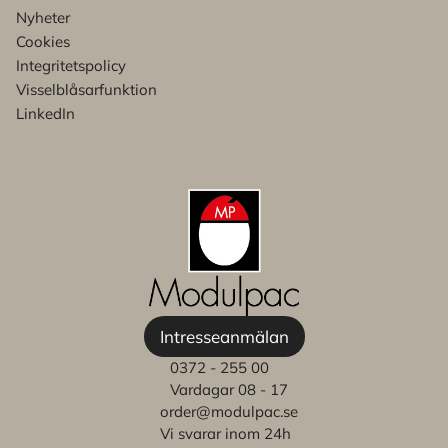
Nyheter
Cookies
Integritetspolicy
Visselblåsarfunktion
LinkedIn
Intresseanmälan
0372 - 255 00
Vardagar 08 - 17
order@modulpac.se
Vi svarar inom 24h