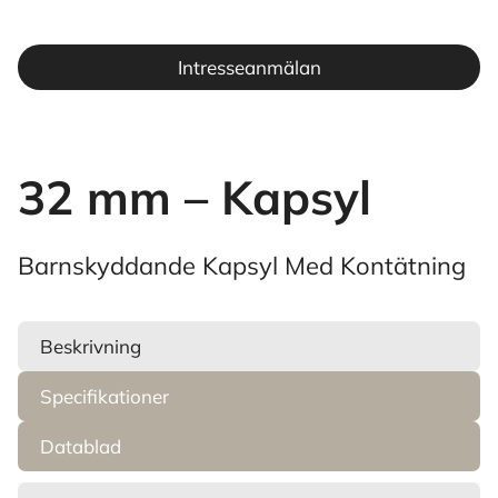
Intresseanmälan
32 mm – Kapsyl
Barnskyddande Kapsyl Med Kontätning
Beskrivning
Specifikationer
Datablad