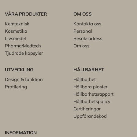
VÅRA PRODUKTER
OM OSS
Kemteknisk
Kontakta oss
Kosmetika
Personal
Livsmedel
Besöksadress
Pharma/Medtech
Om oss
Tjudrade kapsyler
UTVECKLING
HÅLLBARHET
Design & funktion
Hållbarhet
Profilering
Hållbara plaster
Hållbarhetsrapport
Hållbarhetspolicy
Certifieringar
Uppförandekod
INFORMATION