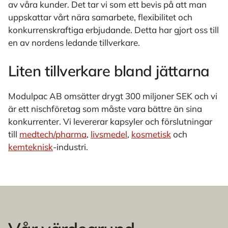
av våra kunder. Det tar vi som ett bevis på att man
uppskattar vårt nära samarbete, flexibilitet och
konkurrenskraftiga erbjudande. Detta har gjort oss till
en av nordens ledande tillverkare.
Liten tillverkare bland jättarna
Modulpac AB omsätter drygt 300 miljoner SEK och vi
är ett nischföretag som måste vara bättre än sina
konkurrenter. Vi levererar kapsyler och förslutningar
till
medtech/pharma
,
livsmedel
,
kosmetisk
och
kemteknisk
-industri.