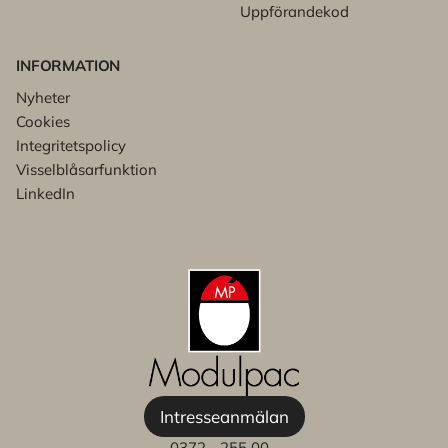
Uppförandekod
INFORMATION
Nyheter
Cookies
Integritetspolicy
Visselblåsarfunktion
LinkedIn
Intresseanmälan
0372 - 255 00