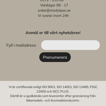
Vardagar 08 - 17
order@modulpac.se
Vi svarar inom 24h
Anmäl er till vårt nyhetsbrev
!
Fyll i mailadress:
Vi är certifierade enligt ISO 9001, ISO 14001, ISO 13485, FSSC
22000 och ISCC PLUS.
Därtill är vi godkända som leverantör efter granskning från
läkemedels- och livsmedelsindustrin.