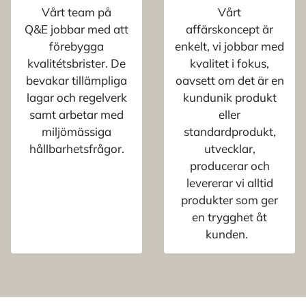
Vårt team på
Vårt
Q&E jobbar med att
affärskoncept är
förebygga
enkelt, vi jobbar med
kvalitétsbrister. De
kvalitet i fokus,
bevakar tillämpliga
oavsett om det är en
lagar och regelverk
kundunik produkt
samt arbetar med
eller
miljömässiga
standardprodukt,
hållbarhetsfrågor.
utvecklar,
producerar och
levererar vi alltid
produkter som ger
en trygghet åt
kunden.