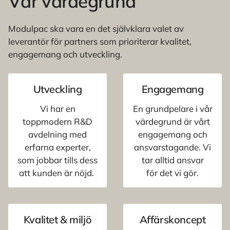
Vår värdegrund
Modulpac ska vara en det självklara valet av
leverantör för partners som prioriterar kvalitet,
engagemang och utveckling.
Utveckling
Engagemang
Vi har en
En grundpelare i vår
toppmodern R&D
värdegrund är vårt
avdelning med
engagemang och
erfarna experter,
ansvarstagande. Vi
som jobbar tills dess
tar alltid ansvar
att kunden är nöjd.
för det vi gör.
Kvalitet & miljö
Affärskoncept