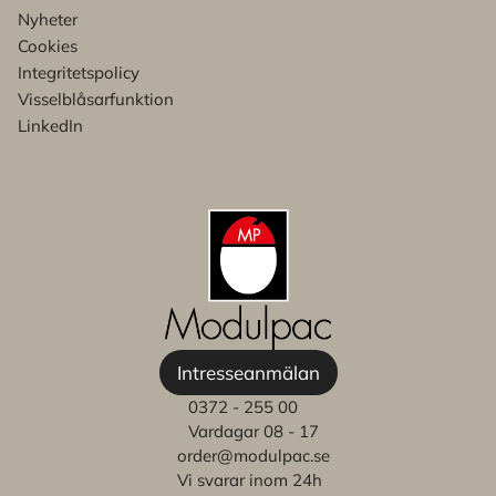
Nyheter
Cookies
Integritetspolicy
Visselblåsarfunktion
LinkedIn
Intresseanmälan
0372 - 255 00
Vardagar 08 - 17
order@modulpac.se
Vi svarar inom 24h