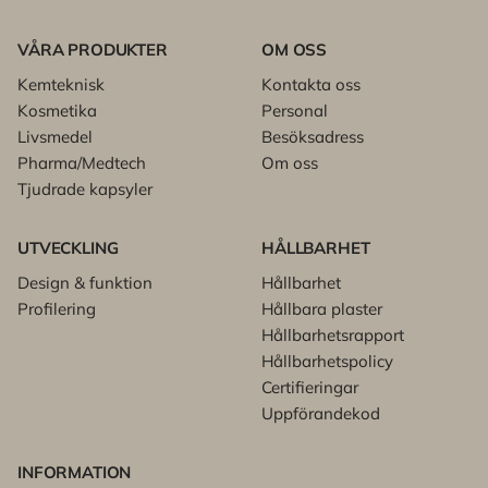
VÅRA PRODUKTER
OM OSS
Kemteknisk
Kontakta oss
Kosmetika
Personal
Livsmedel
Besöksadress
Pharma/Medtech
Om oss
Tjudrade kapsyler
UTVECKLING
HÅLLBARHET
Design & funktion
Hållbarhet
Profilering
Hållbara plaster
Hållbarhetsrapport
Hållbarhetspolicy
Certifieringar
Uppförandekod
INFORMATION