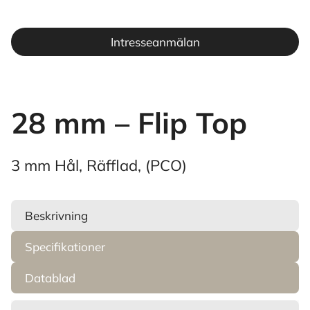
Intresseanmälan
28 mm – Flip Top
3 mm Hål, Räfflad, (PCO)
Beskrivning
Specifikationer
Datablad