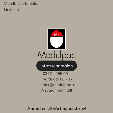
Visselblåsarfunktion
LinkedIn
Intresseanmälan
0372 - 255 00
Vardagar 08 - 17
order@modulpac.se
Vi svarar inom 24h
Anmäl er till vårt nyhetsbrev
!