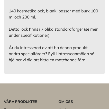
140 kosmetikalock, blank, passar med burk 100
ml och 200 ml.
Detta lock finns i 7 olika standardfärger (se mer
under specifikationer).
Är du intresserad av att ha denna produkt i
andra specialfärger? Fyll i intresseanmälan så
hjälper vi dig att hitta en matchande färg.
VÅRA PRODUKTER
OM OSS