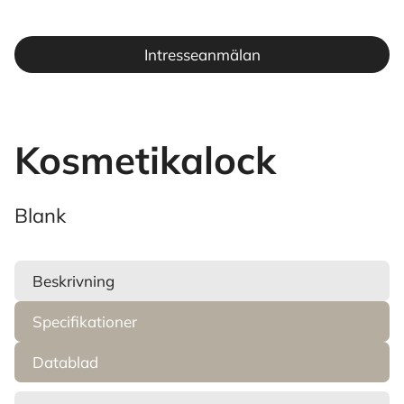
Intresseanmälan
Kosmetikalock
Blank
Beskrivning
Specifikationer
Datablad