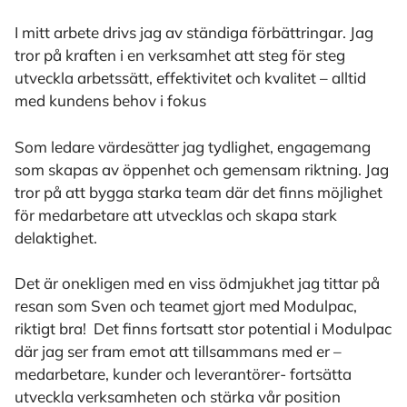
I mitt arbete drivs jag av ständiga förbättringar. Jag
tror på kraften i en verksamhet att steg för steg
utveckla arbetssätt, effektivitet och kvalitet – alltid
med kundens behov i fokus
Som ledare värdesätter jag tydlighet, engagemang
som skapas av öppenhet och gemensam riktning. Jag
tror på att bygga starka team där det finns möjlighet
för medarbetare att utvecklas och skapa stark
delaktighet.
Det är onekligen med en viss ödmjukhet jag tittar på
resan som Sven och teamet gjort med Modulpac,
riktigt bra! Det finns fortsatt stor potential i Modulpac
där jag ser fram emot att tillsammans med er –
medarbetare, kunder och leverantörer- fortsätta
utveckla verksamheten och stärka vår position