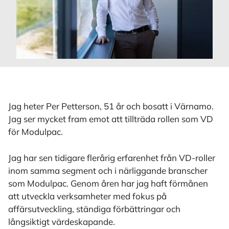
Jag heter Per Petterson, 51 år och bosatt i Värnamo.
Jag ser mycket fram emot att tillträda rollen som VD
för Modulpac.
Jag har sen tidigare flerårig erfarenhet från VD-roller
inom samma segment och i närliggande branscher
som Modulpac. Genom åren har jag haft förmånen
att utveckla verksamheter med fokus på
affärsutveckling, ständiga förbättringar och
långsiktigt värdeskapande.