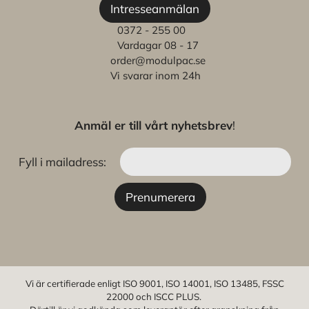
Intresseanmälan
0372 - 255 00
Vardagar 08 - 17
order@modulpac.se
Vi svarar inom 24h
Anmäl er till vårt nyhetsbrev
!
Fyll i mailadress:
Vi är certifierade enligt ISO 9001, ISO 14001, ISO 13485, FSSC
22000 och ISCC PLUS.