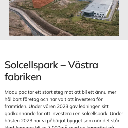
Solcellspark – Västra
fabriken
Modulpac tar ett stort steg mot att bli ett ännu mer
hållbart företag och har valt att investera för
framtiden. Under våren 2023 gav ledningen sitt
godkännande för att investera i en solcellspark. Under
hösten 2023 har vi påbörjat bygget som när det står
2
klart kommer bli ca 7 000m
, med en kapacitet på