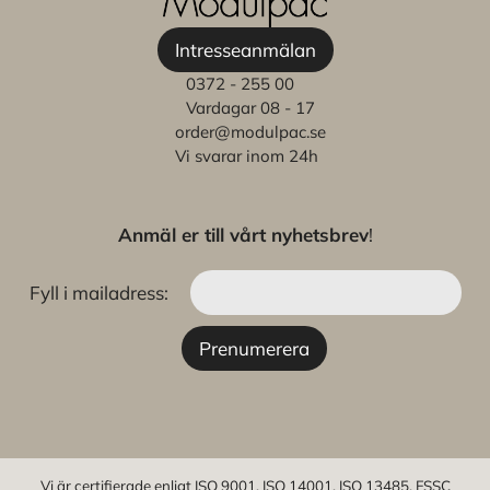
Intresseanmälan
0372 - 255 00
Vardagar 08 - 17
order@modulpac.se
Vi svarar inom 24h
Anmäl er till vårt nyhetsbrev
!
Fyll i mailadress:
Vi är certifierade enligt ISO 9001, ISO 14001, ISO 13485, FSSC