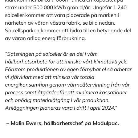
strax under 500 000 kWh grön el/år. Ungefär 1 240
solceller kommer att vara placerade på marken i
närheten av våran västra fabrik, se bild nedan.
Solcellsparken kommer att bidra till en betydande del
av våran årliga energiförbrukning.
”Satsningen på solceller är en del i vårt
hållbarhetsarbete för att minska vårt klimatavtryck.
Förutom produktionen av egen förnybar el så arbetar
vi självklart med att minska vår totala
energikonsumtion genom värmeåtervinning från vår
process samt åtgärder för att minimera kassationer
och onödig materialåtgång i vår produktion.
Anläggningen planeras vara i drift i april 2024.”
– Malin Ewers, hållbarhetschef på Modulpac.